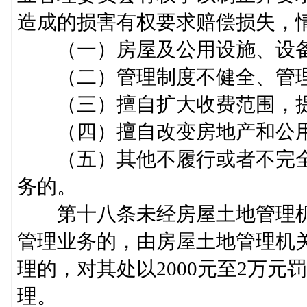
造成的损害有权要求赔偿损失
（一）房屋及公用设施、设
（二）管理制度不健全、
（三）擅自扩大收费范围，
（四）擅自改变房地产和公
（五）其他不履行或者不完全
务的。
第十八条未经房屋土地管理机
管理业务的，由房屋土地管理机
理的，对其处以2000元至2万
理。