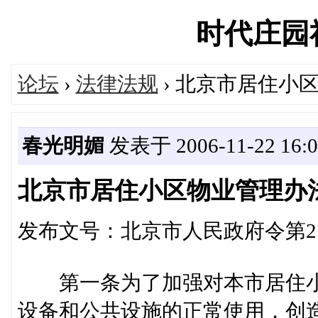
时代庄园社区
论坛
›
法律法规
› 北京市居住小
春光明媚
发表于 2006-11-22 16:0
北京市居住小区物业管理办
发布文号：北京市人民政府令第2
第一条为了加强对本市居住小
设备和公共设施的正常使用，创