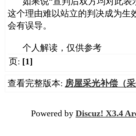
如果说“宣判后双方均对此表示
这个理由难以站立的判决成为生
会有误导。
个人解读，仅供参考
页:
[1]
查看完整版本:
房屋采光补偿（采
Powered by
Discuz! X3.4 Ar