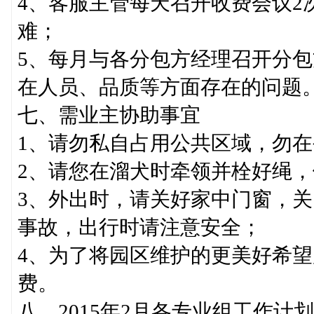
4、客服主管每天召开收费会议2
难；
5、每月与各分包方经理召开分包
在人员、品质等方面存在的问题
七、需业主协助事宜
1、请勿私自占用公共区域，勿
2、请您在溜犬时牵领并栓好绳
3、外出时，请关好家中门窗，
事故，出行时请注意安全；
4、为了将园区维护的更美好希
费。
八、2015年2月各专业组工作计划