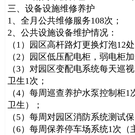
三、设备设施维修养护
1、全月公共维修服务108次；
2、公共设施设备维护情况：
（1）园区高杆路灯更换灯泡12
（2）园区低压配电柜，弱电柜
（3）对园区变配电系统每天巡视
卫生1次；
（4）每周巡查养护水泵控制柜1
卫生）；
（5）每周对园区消防系统测试保
（6）每周保养停车场系统1次（