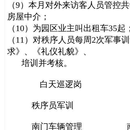
（9）本月对外来访客人员管控共
房屋中介；
（10）为园区业主叫出租车35起
（11）对秩序人员每周2次军事
求》、《礼仪礼貌》、
培训并考核。
白天巡逻岗 园区违
秩序员军训 秩
南门车辆管理 南门协