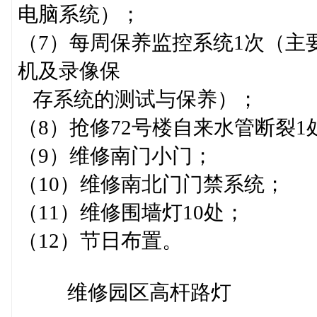
电脑系统）；
（7）每周保养监控系统1次（主
机及录像保
存系统的测试与保养）；
（8）抢修72号楼自来水管断裂1
（9）维修南门小门；
（10）维修南北门门禁系统；
（11）维修围墙灯10处；
（12）节日布置。
维修园区高杆路灯 