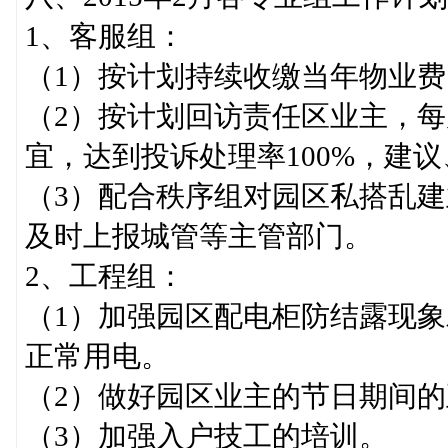
1、客服组：
（1）按计划持续收缴当年物业费
（2）按计划回访责任区业主，每
宜，达到投诉处理率100%，建议
（3）配合秩序组对园区私搭乱
及时上报城管等主管部门。
2、工程组：
（1）加强园区配电柜防结露现
正常用电。
（2）做好园区业主的节日期间
（3）加强入户技工的培训。