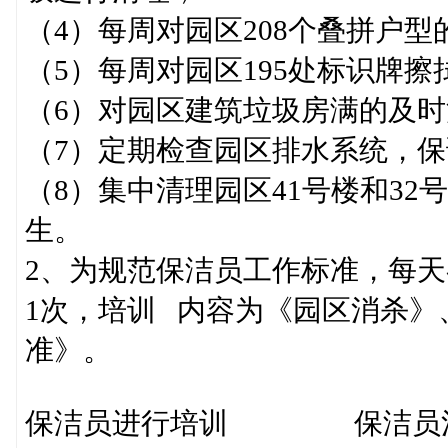
（4）每周对园区208个叠拼户
（5）每周对园区195处标识牌擦
（6）对园区建筑垃圾房满的及时
（7）定期检查园区排水系统，
（8）集中清理园区41号楼和32
生。
2、为规范保洁员工作标准，每天
1次，培训 内容为《园区消杀》
准》。
保洁员进行培训 保洁员清