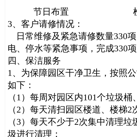
节日布置 检修园
3、客户请修情况：
日常维修及紧急请修数量330
电、停水等紧急事项，完成330项
四、保洁服务
1、为保障园区干净卫生，按照
如下：
（1）每周对园区内101个垃圾桶
（2）每天清扫园区楼道、楼梯2
（3）每天不少于2次集中清理垃
圾进行清理；