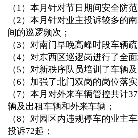
（1）本月针对节日期间安全防
（2）本月针对业主投诉较多的
间的巡逻频次；
（3）对南门早晚高峰时段车辆
（4）对东西区巡逻岗进行了全面
（5）对新秩序队员培训了车辆
（6）加强了北门双岗的岗位落
（7）本月对外来车辆管控共计3
辆及出租车辆和外来车辆；
（8）对园区内违规停车的业主
投诉72起；