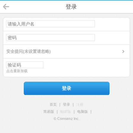
登录
安全提问(未设置请忽略)
点击重新加载
登录
首页
|
登录
|
注册
简易版
|
触屏版
|
电脑版
|
© Comsenz Inc.