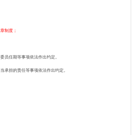
规章制度；
委员任期等事项依法作出约定。
当承担的责任等事项依法作出约定。