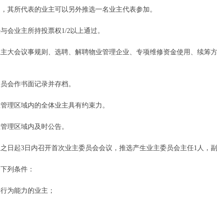
，其所代表的业主可以另外推选一名业主代表参加。
会业主所持投票权1/2以上通过。
大会议事规则、选聘、解聘物业管理企业、专项维修资金使用、续筹方案
员会作书面记录并存档。
管理区域内的全体业主具有约束力。
管理区域内及时公告。
日起3日内召开首次业主委员会会议，推选产生业主委员会主任1人，副
下列条件：
行为能力的业主；