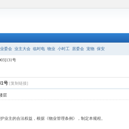
业委会
业主大会
临时电
物业
小时工
居委会
宠物
保安
3]131号
31号
[复制链接]
楼层
护业主的合法权益，根据《物业管理条例》，制定本规程。