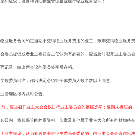
见和建议，监督和协助物业管理企业履行物业服务合同；
物业服务合同约定逾期不交纳物业服务费用的业主，限期交纳物业服务
会委员提议或者业主委员会主任认为有必要的，应当及时召开业主委员
面记录，由出席会议的委员签字后存档。
半数委员出席，作出决定必须经全体委员人数半数以上同意。
业管理区域内及时公告。
月前，应当召开业主大会会议进行业主委员会的换届选举；逾期未换届的
0日内，将其保管的档案资料、印章及其他属于业主大会所有的财物移
上业主提议，认为有必要变更业主委员会委员的，由业主大会会议作出