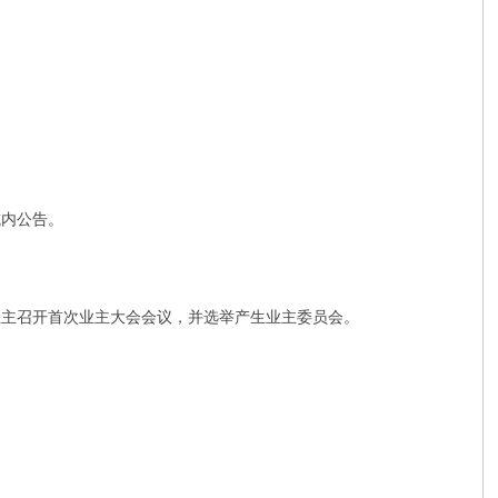
域内公告。
业主召开首次业主大会会议，并选举产生业主委员会。