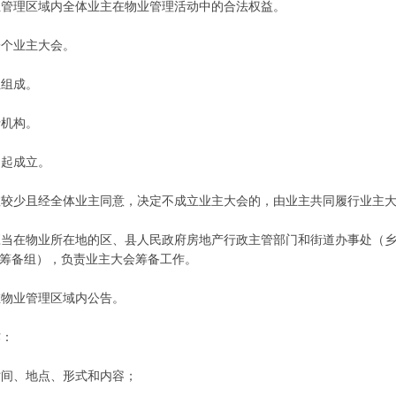
管理区域内全体业主在物业管理活动中的合法权益。
个业主大会。
组成。
机构。
起成立。
较少且经全体业主同意，决定不成立业主大会的，由业主共同履行业主大
当在物业所在地的区、县人民政府房地产行政主管部门和街道办事处（乡
筹备组），负责业主大会筹备工作。
物业管理区域内公告。
作：
间、地点、形式和内容；