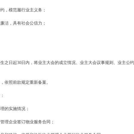
约，模范履行业主义务；
廉洁，具有社会公信力；
之日起30日内，将业主大会的成立情况、业主大会议事规则、业主公
，依照前款规定重新备案。
责：
理的实施情况；
管理企业签订物业服务合同；