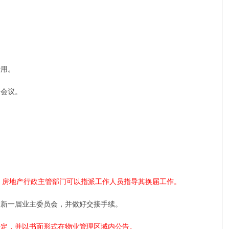
费用。
会会议。
，房地产行政主管部门可以指派工作人员指导其换届工作。
交新一届业主委员会，并做好交接手续。
决定，并以书面形式在物业管理区域内公告。