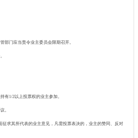
管部门应当责令业主委员会限期召开。
告。
有1/2以上投票权的业主参加。
会议。
面征求其所代表的业主意见，凡需投票表决的，业主的赞同、反对