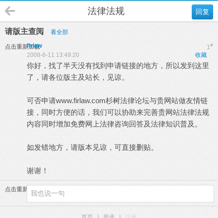
法律法规
回复
请版主查阅
看全部
firlaw
#
点击重新加载
1
2008-6-11 13:49:20
收藏
你好，找了半天没有找到申请链接的地方，所以发到这里
了，请各位版主及站长，见谅。
可否申请
www.firlaw.com
杉树法律论坛与贵网站做友情链
接，同时方便的话，我们可以协助来完善贵网站法律法规
内容同时增加免费网上法律咨询回答及法律知识普及。
如发错地方，请版本见谅，可直接删贴。
谢谢！
点击重新加载
首页
|
登录
|
注册