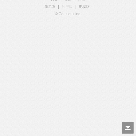
简易版
|
触屏版
|
电脑版
|
© Comsenz Inc.