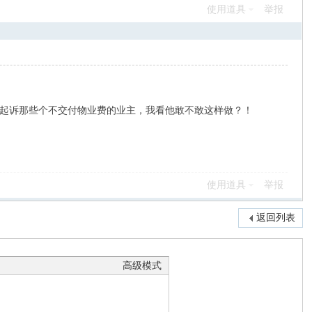
使用道具
举报
起诉那些个不交付物业费的业主，我看他敢不敢这样做？！
使用道具
举报
返回列表
高级模式