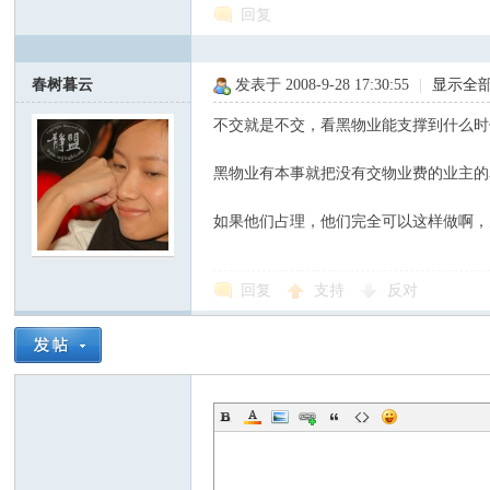
回复
春树暮云
发表于 2008-9-28 17:30:55
|
显示全
不交就是不交，看黑物业能支撑到什么时
黑物业有本事就把没有交物业费的业主的
如果他们占理，他们完全可以这样做啊，
回复
支持
反对