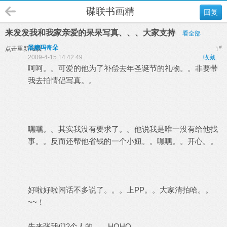
碟联书画精
回复
来发发我和我家亲爱的呆呆写真、、、大家支持
看全部
黑糖玛奇朵
#
点击重新加载
1
2009-4-15 14:42:49
收藏
呵呵。。可爱的他为了补偿去年圣诞节的礼物。。非要带
我去拍情侣写真。。
嘿嘿。。其实我没有要求了。。他说我是唯一没有给他找
事。。反而还帮他省钱的一个小妞。。嘿嘿。。开心。。
好啦好啦闲话不多说了。。。上PP。。大家清拍哈。。
~~！
先来张我们2个人的。。HOHO