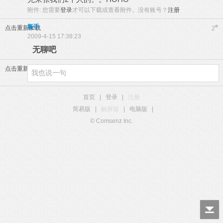
附件:
您需要
登录
才可以下载或查看附件。没有账号？
注册
新手
#
点击重新加载
2
2009-4-15 17:38:23
无聊吧
点击重新加载
首页
|
登录
|
注册
简易版
|
触屏版
|
电脑版
|
© Comsenz Inc.