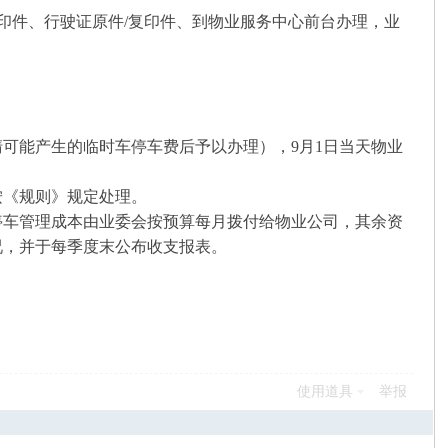
/复印件、行驶证原件/复印件、到物业服务中心前台办理，业
可能产生的临时车停车费后予以办理），9月1日当天物业
按《规则》规定处理。
停车管理成本由业委会按预算每月拨付给物业公司，其余资
况，并于每季度末公布收支报表。
使用道具
举报