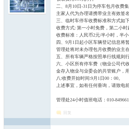
二、8月10日-31日为停车包月收
代
主家人代为办理请携带业主有效签名
三、临时车停车收费标准和方式如
收费方式: 第一小时免费，第二小
收费标准：人民币2元/半小时，半
四、9月1日起小区车辆登记信息将
管理处将对未办理包月收费的业主在
五、所有车辆严格按照单行线规则
六、小区所有停车费（物业公司代
庄
金存入物业与业委会的共管账户，
八:收费开始时间:9月1日00：00。
上述事宜，如有任何垂询，请致电
管理处24小时值班电话：010-849661
回复
园