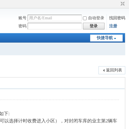
账号
自动登录
找回密码
密码
登录
注册
快捷导航
返回列表
如下:
也可以选择计时收费进入小区），对封闭车库的业主第2辆车