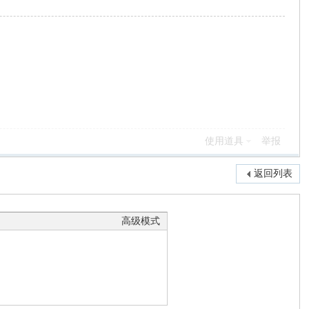
使用道具
举报
返回列表
高级模式