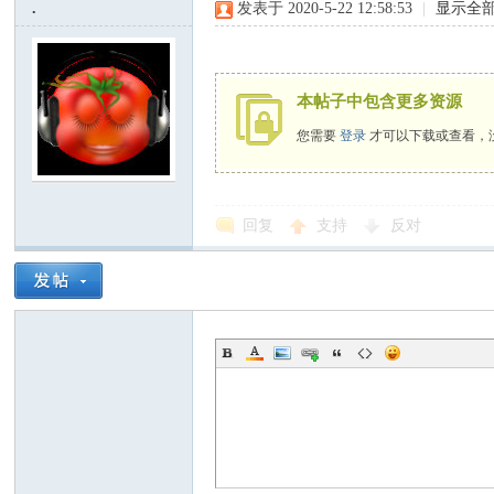
.
发表于 2020-5-22 12:58:53
|
显示全
本帖子中包含更多资源
您需要
登录
才可以下载或查看，
社
回复
支持
反对
区