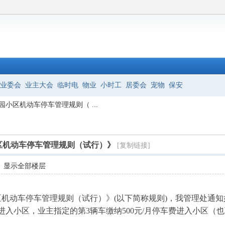
业委会
业主大会
临时电
物业
小时工
居委会
宠物
保安
小区机动车停车管理规则（ ...
区机动车停车管理规则（试行）》
[复制链接]
显示全部楼层
区机动车停车管理规则（试行）》(以下简称规则)，我管理处通知
进入小区，业主指定的第3辆车缴纳500元/月停车费进入小区（