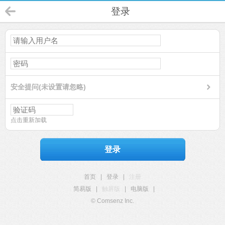
登录
安全提问(未设置请忽略)
点击重新加载
登录
首页
|
登录
|
注册
简易版
|
触屏版
|
电脑版
|
© Comsenz Inc.