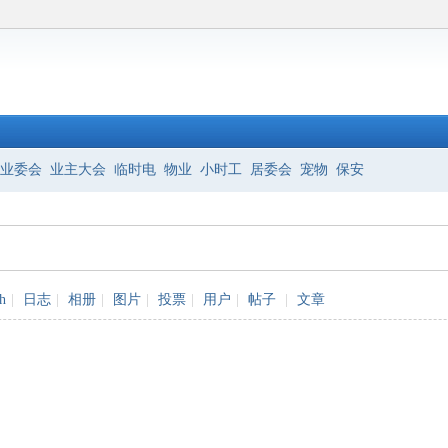
业委会
业主大会
临时电
物业
小时工
居委会
宠物
保安
sh
|
日志
|
相册
|
图片
|
投票
|
用户
|
帖子
|
文章